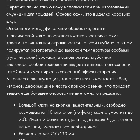
Первоначально такую кожу использовали при изготовлении
амуниции для лошадей. Основа кожи, это выделка коровьих
шкур.
Особенный метод финальной обработки, если в
классической коже поверхность «закрывается» слоями
краски, то винтажная окрашивается по всей глубине, а затем
полируется разогретыми до высокой температуры особыми
(тугоплавкими) восками, в основном карнаубскими.
Благодаря особой технологии выделки лицевая поверхность
такой кожи имеет ярко выраженный эффект старения.
В процессе эксплуатации, кожа светлеет в местах изгибов,
изломов, деформаций и частых прикосновений, что придаёт
вещам ещё большее очарование винтажного предмета.
Большой клатч на кнопке: вместительный, свободно
размещаются 10 карточек (по факту можно уместить до
20). Имеет 2 больших отдела под купюры + доп. отдел
на молнии, вмещают все необходимое
Размер клатча: 210х130 мм