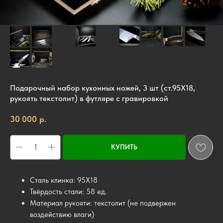
Подарочный набор кухонных ножей, 3 шт (ст.95Х18,
рукоять текстолит) в футляре с гравировкой
р.
30 000
КУПИТЬ
Сталь клинка: 95Х18
Твёрдость стали: 58 ед.
Материал рукояти: текстолит (не подвержен
воздействию влаги)