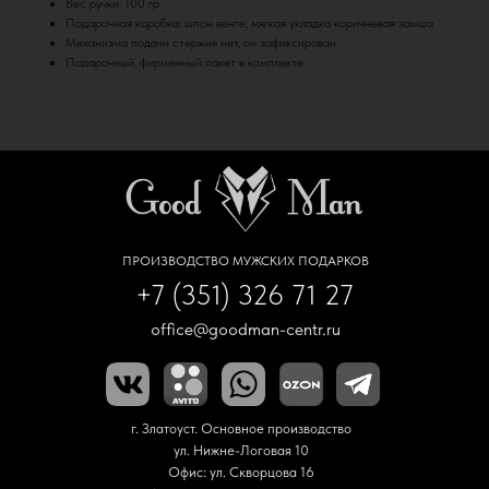
Вес ручки: 100 гр.
Подарочная коробка: шпон венге, мягкая укладка коричневая замша
Механизма подачи стержня нет, он зафиксирован
Подарочный, фирменный пакет в комплекте
ПРОИЗВОДСТВО МУЖСКИХ ПОДАРКОВ
+7 (351) 326 71 27
office@goodman-centr.ru
г. Златоуст. Основное производство
ул. Нижне-Логовая 10
Офис: ул. Скворцова 16