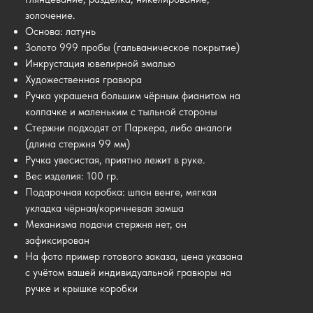
золочение.
Основа: латунь
Золото 999 пробы (гальваническое покрытие)
Инкрустация ювелирной эмалью
Художественная гравюра
Ручка украшена большим чёрным фианитом на
колпачке и маленьким с тыльной стороны
Стержни подходят от Паркера, либо аналоги
(длина стержня 99 мм)
Ручка увесистая, приятно лежит в руке.
Вес изделия: 100 гр.
Подарочная коробка: шпон венге, мягкая
укладка чёрная/коричневая замша
Механизма подачи стержня нет, он
зафиксирован
На фото пример готового заказа, цена указана
с учётом вашей индивидуальной гравюры на
ручке и крышке коробки