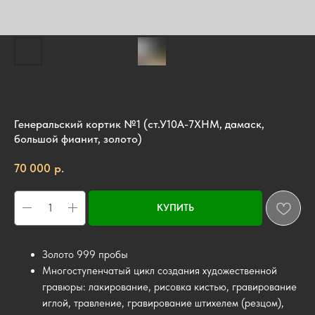
Генеральский кортик №1 (ст.У10А-7ХНМ, дамаск,
большой фианит, золото)
р.
70 000
КУПИТЬ
Золото 999 пробы
Многоступенчатый цикл создания художественной
гравюры: лакирование, рисовка кистью, гравирование
иглой, травление, гравирование штихелем (резцом),